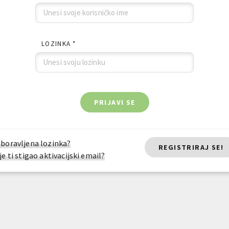
LOZINKA *
PRIJAVI SE
boravljena lozinka?
REGISTRIRAJ SE!
je ti stigao aktivacijski email?