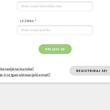
LOZINKA *
PRIJAVI SE
boravljena lozinka?
REGISTRIRAJ SE!
je ti stigao aktivacijski email?