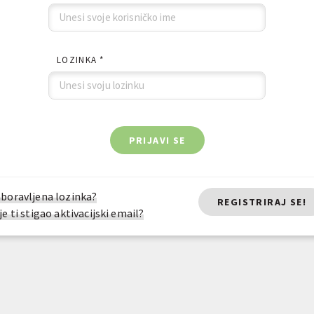
LOZINKA *
PRIJAVI SE
boravljena lozinka?
REGISTRIRAJ SE!
je ti stigao aktivacijski email?